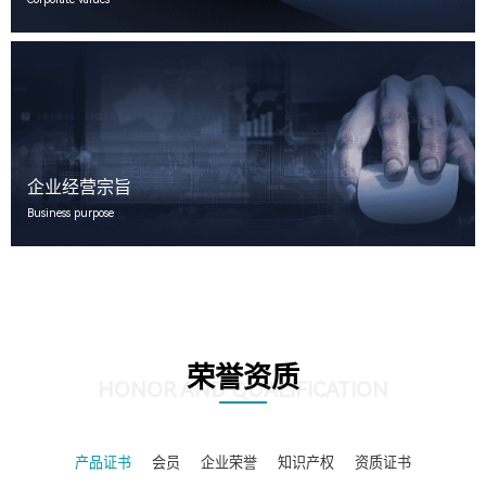
企业经营宗旨
Business purpose
荣誉资质
HONOR AND QUALIFICATION
产品证书
会员
企业荣誉
知识产权
资质证书