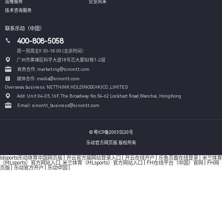
运维服务
企业风采
技术咨询服务
联系乐动（中国）
400-808-5058
周一到周五9:30-18:00 (北京时间）
广州市黄埔区科学大道18号芯大厦B2栋1-2层
商务合作: marketing@sinontt.com
媒体合作: media@sinontt.com
Overseas business: NETTHINK HOLDINGS(HK)CO.,LIMITED
Add: Unit 04-05, 16F, The Broadway No.54-62 Lockhart Road,
Wanchai, HongKong
Email: sinontt_business@sinontt.com
© 粤ICP备20035220号
乐动官方网页版 版权所有
ldsports乐动体育中国网页版
|
开云官方端网站登录入口
|
开云在线开户
|
乐鱼页面在线登录
|
米兰体育
（MLsports）官方网站入口_米兰体育（MLsports）官方网站入口
|
FH在线平台（中国）官网
|
FH网
页版
|
乐动官方开户
|
乐动中国
|