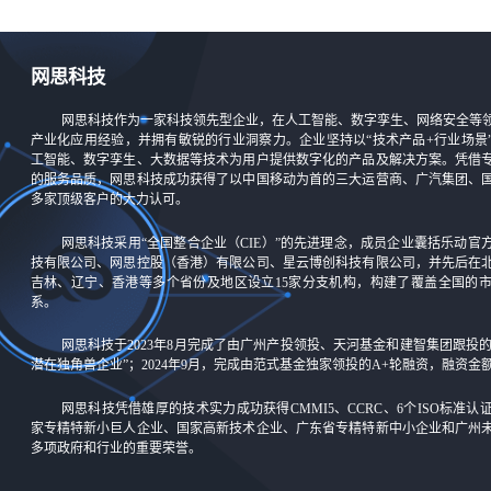
网思科技
网思科技作为一家科技领先型企业，在人工智能、数字孪生、网络安全等
产业化应用经验，并拥有敏锐的行业洞察力。企业坚持以“技术产品+行业场景
工智能、数字孪生、大数据等技术为用户提供数字化的产品及解决方案。凭借
的服务品质，网思科技成功获得了以中国移动为首的三大运营商、广汽集团、
多家顶级客户的大力认可。
网思科技采用“全国整合企业（CIE）”的先进理念，成员企业囊括乐动官
技有限公司、网思控股（香港）有限公司、星云博创科技有限公司，并先后在
吉林、辽宁、香港等多个省份及地区设立15家分支机构，构建了覆盖全国的
系。
网思科技于2023年8月完成了由广州产投领投、天河基金和建智集团跟投
潜在独角兽企业”；2024年9月，完成由范式基金独家领投的A+轮融资，融资
网思科技凭借雄厚的技术实力成功获得CMMI5、CCRC、6个ISO标准
家专精特新小巨人企业、国家高新技术企业、广东省专精特新中小企业和广州
多项政府和行业的重要荣誉。