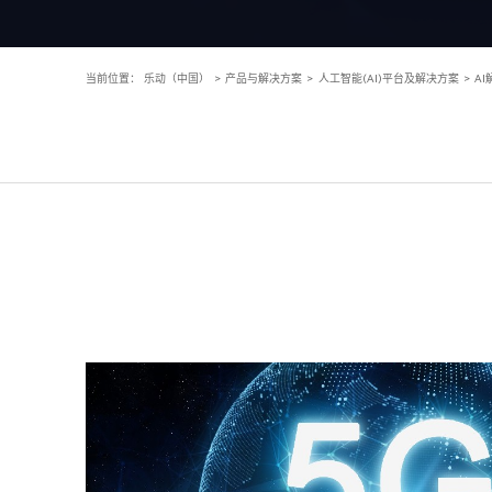
当前位置：
乐动（中国）
>
产品与解决方案
>
人工智能(AI)平台及解决方案
>
A