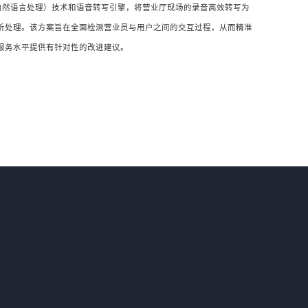
自然语言处理）技术和语音转写引擎，将营业厅现场的录音高效转写为
分析处理。该方案旨在全面检测营业员与用户之间的交互过程，从而精准
服务水平提供有针对性的改进建议。