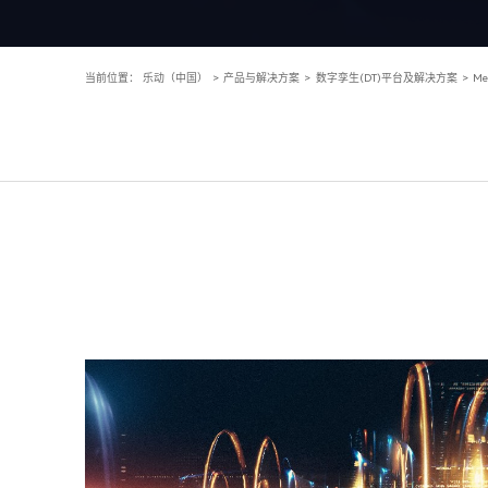
当前位置：
乐动（中国）
>
产品与解决方案
>
数字孪生(DT)平台及解决方案
>
M