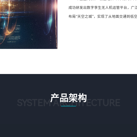
成功研发出数字孪生无人机运管平台，广
布局“天空之城”，实现了从地面交通到低
产品架构
SYSTEM ARCHITECTURE