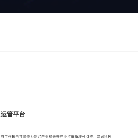
智慧运管平台
写入政府工作报告并将作为新兴产业和未来产业打造新增长引擎，网思科技