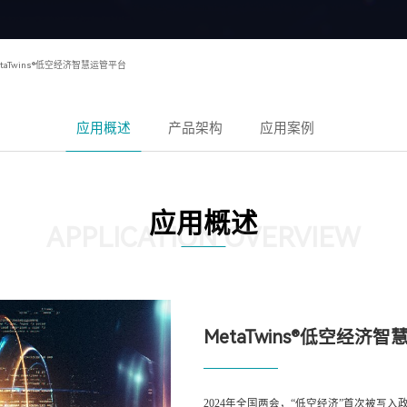
etaTwins®低空经济智慧运管平台
应用概述
产品架构
应用案例
应用概述
APPLICATION OVERVIEW
MetaTwins®低空经济
2024年全国两会，“低空经济”首次被