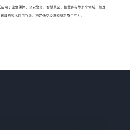
泛应用于应急保障、公安警务、智慧景区、智慧乡村等多个领域，加速
空领域的技术应用飞跃，构建低空经济领域新质生产力。