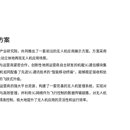
方案
产业研究院，共同推出了一套前沿的无人机应用展示方案。方案采用
术，生动立体地再现无人机应用场景。
与运营商紧密合作，创新性地将运营商自主研发的机载5G通信模块集
机如同配备了先进5G通讯技术的“智能移动终端”，能够稳定接收和处
的飞跃式升级。
运营商的强大平台资源，构建了一套完善的无人机管理系统，实现对
与高效管理，并利用5G网络作为飞行控制的数据传输链路，对无人机
精准控制，极大地提升了无人机应用的灵活性和运行效率。