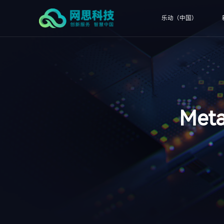
乐动（中国）
Me