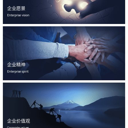
企业愿景
Enterprise vision
企业精神
Enterprise spirit
企业价值观
Corporate values