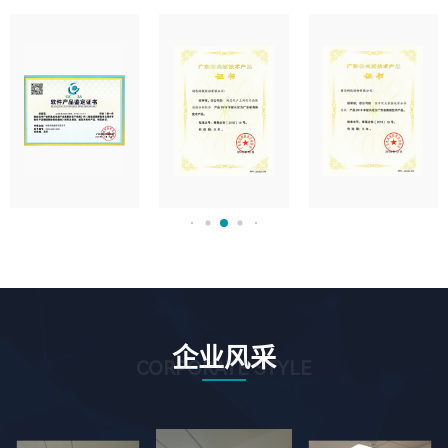
企业风采
CORPORATE STYLE