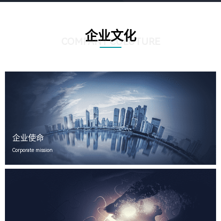
企业文化
COMPANY CULUTURE
企业使命
Corporate mission