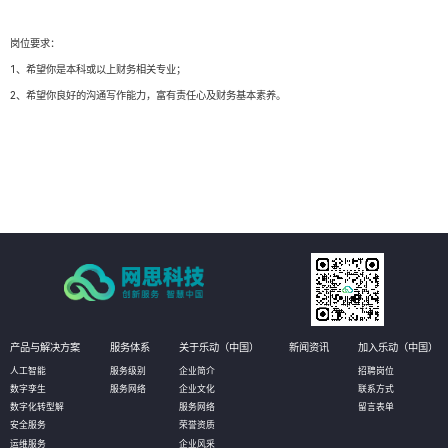
岗位要求：
1、希望你是本科或以上财务相关专业；
2、希望你良好的沟通写作能力，富有责任心及财务基本素养。
产品与解决方案
服务体系
关于乐动（中国）
新闻资讯
加入乐动（中国）
人工智能
服务级别
企业简介
招聘岗位
数字孪生
服务网络
企业文化
联系方式
数字化转型解
服务网络
留言表单
安全服务
荣誉资质
运维服务
企业风采