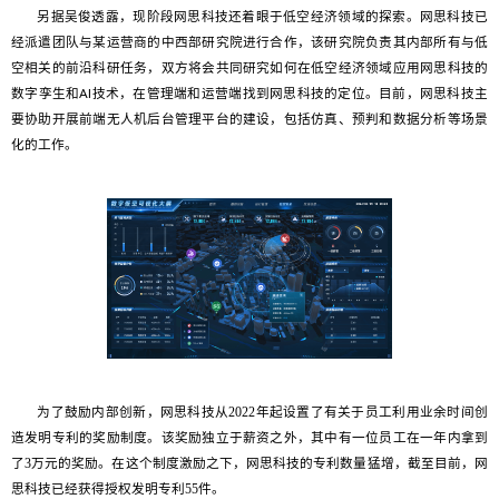
另据吴俊透露，现阶段网思科技还着眼于低空经济领域的探索。网思科技已
经派遣团队与某运营商的中西部研究院进行合作，该研究院负责其内部所有与低
空相关的前沿科研任务，双方将会共同研究如何在低空经济领域应用网思科技的
数字孪生和AI技术，在管理端和运营端找到网思科技的定位。目前，网思科技主
要协助开展前端无人机后台管理平台的建设，包括仿真、预判和数据分析等场景
化的工作。
为了鼓励内部创新，网思科技从2022年起设置了有关于员工利用业余时间创
造发明专利的奖励制度。该奖励独立于薪资之外，其中有一位员工在一年内拿到
了3万元的奖励。在这个制度激励之下，网思科技的专利数量猛增，截至目前，网
思科技已经获得授权发明专利55件。