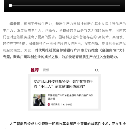
编者按：
有别于传统生产力，新质生产力是科技创新在其中发挥主导作用的
生产力，发展新质生产力，创新强、科技硬的企业是当之无愧的领头羊，同时它
们也对金融服务提出了更高的要求。围绕科技企业普遍存在的“高技术、高研发、
轻资产”等特征，邮储银行广州市分行践行大行担当，探索创新、专业的金融产品
时代周报社联合邮储银行广州市分行推出《金融向“新”力》
和服务模式。为此，
专题，聚焦广州科创企业的成长之旅，为加快培育新质生产力注入金融动力。
人工智能已经成为引领新一轮科技革命和产业变革的战略性技术，正在对全