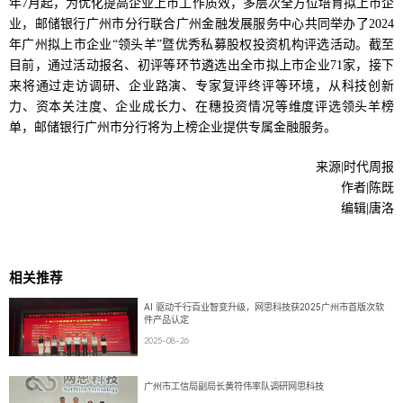
年7月起，为优化提高企业上市工作质效，多层次全方位培育拟上市企
业，邮储银行广州市分行联合广州金融发展服务中心共同举办了2024
年广州拟上市企业“领头羊”暨优秀私募股权投资机构评选活动。截至
目前，通过活动报名、初评等环节遴选出全市拟上市企业71家，接下
来将通过走访调研、企业路演、专家复评终评等环境，从科技创新
力、资本关注度、企业成长力、在穗投资情况等维度评选领头羊榜
单，邮储银行广州市分行将为上榜企业提供专属金融服务。
来源|时代周报
作者|陈既
编辑|唐洛
相关推荐
AI 驱动千行百业智变升级，网思科技获2025广州市首版次软
件产品认定
2025-08-26
广州市工信局副局长黄符伟率队调研网思科技