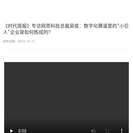
《时代周报》专访网思科技总裁吴俊：数字化赛道里的“小巨
人”企业是如何炼成的？
发布日期：2024-12-11