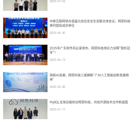
2025-07-02
中移互联网举办首届元信任安全生态联合体会议，网思科技
荣列首批成员单位
2025-06-30
2025年广东软件风云录发布，网思科技用实力诠释"隐形冠
军"！
2025-06-13
扬帆AI浪潮，网思科技三度蝉联“广州人工智能创新发展榜
单”
2025-02-28
MySQL全球总裁到访网思科技，共绘开源技术合作新蓝图
2025-01-17