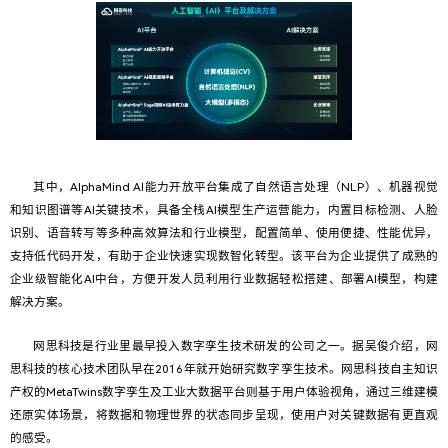
其中，AlphaMind AI能力开放平台集成了自然语言处理（NLP）、机器视觉
和知识图谱等AI关键技术，具备全栈AI模型生产运营能力，内置目标检测、人脸
识别、语音转写等多种高效算法和行业模型，配置简单、使用便捷、性能优异，
支持低代码开发，有助于企业快速实现数智化转型。该平台为企业提供了成熟的
企业级智能化AI中台，方便开发人员利用行业数据轻松搭建、部署AI模型，构建
解决方案。
网思科技是行业里最早投入数字孪生技术研发的公司之一。据吴俊介绍，网
思科技的核心技术团队早在2016年就开始研究数字孪生技术。网思科技自主知识
产权的MetaTwins数字孪生及工业大数据平台则基于用户体验视角，通过三维建模
还原实体场景，将数据和物理世界的状态同步呈现，使用户对关键数据有更直观
的感受。