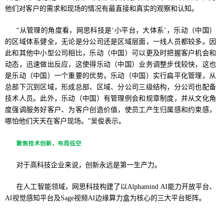
他们对客户的需求和现场的情况有最直接和真实的观察和认知。
“从管理的角度看，网思科技是‘小平台，大体系’，乐动（中国）
的区域体系健全，无论是分公司还是区域层面，一线人员都较多。因
此和其他中小型公司相比，乐动（中国）可以更及时把握客户机会和
动态，迅速做出反应，这使得乐动（中国）业务调整步伐较快，这也
是乐动（中国）一个重要的优势。乐动（中国）实行扁平化管理，从
总部下沉到区域，形成总部、区域、分公司三级结构，分公司也配备
技术人员。此外，乐动（中国）有管理例会和规章制度，并从文化角
度强调服务好客户、为客户创造价值，使员工产生归属感和约束感，
哪怕他们天天在客户现场。”吴俊表示。
聚焦技术创新，布局低空
对于高科技企业来说，创新永远是第一生产力。
在人工智能领域，网思科技构建了以Alphamind AI能力开放平台、
AI视觉感知平台及Sage视频AI边缘算力盒为核心的三大平台矩阵。