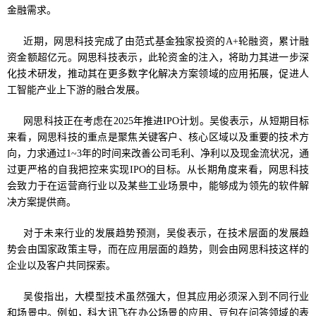
金融需求。
近期，网思科技完成了由范式基金独家投资的A+轮融资，累计融
资金额超亿元。网思科技表示，此轮资金的注入，将助力其进一步深
化技术研发，推动其在更多数字化解决方案领域的应用拓展，促进人
工智能产业上下游的融合发展。
网思科技正在考虑在2025年推进IPO计划。吴俊表示，从短期目标
来看，网思科技的重点是聚焦关键客户、核心区域以及重要的技术方
向，力求通过1~3年的时间来改善公司毛利、净利以及现金流状况，通
过更严格的自我把控来实现IPO的目标。从长期角度来看，网思科技
会致力于在运营商行业以及某些工业场景中，能够成为领先的软件解
决方案提供商。
对于未来行业的发展趋势预测，吴俊表示，在技术层面的发展趋
势会由国家政策主导，而在应用层面的趋势，则会由网思科技这样的
企业以及客户共同探索。
吴俊指出，大模型技术虽然强大，但其应用必须深入到不同行业
和场景中。例如，科大讯飞在办公场景的应用、豆包在问答领域的表