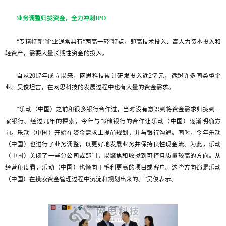
业务调整归拢资金，全力冲刺IPO
“专精特新”企业通常具有“两高一轻”特点，即高技术投入、高人力资本投入和
轻资产，需要大量长期性资金的投入。
自从2017年成立以来，网思科技累计研发投入近2亿元，远超许多同类型企
业。吴俊坦言，在网思科技的发展过程中也有大量的资金需求。
“乐动（中国）之前和很多银行合作过，当时没有意识到将资金需求归拢到一
家银行。经过几年的探索，今年与邮储银行的合作让乐动（中国）逐渐明确方
向。乐动（中国）开始在资金需求上提前规划，并与银行沟通。同时，今年乐动
（中国）也进行了业务调整，以更好地发展业务并保持良性现金流。为此，乐动
（中国）关闭了一些分公司或部门，以聚焦和收拢到可控且质量较高的方向。从
经营角度看，乐动（中国）也倾向于毛利更高的项目或客户。这些方向都是乐动
（中国）在摸索资金管理过程中沉淀和规划出来的。”吴俊表示。