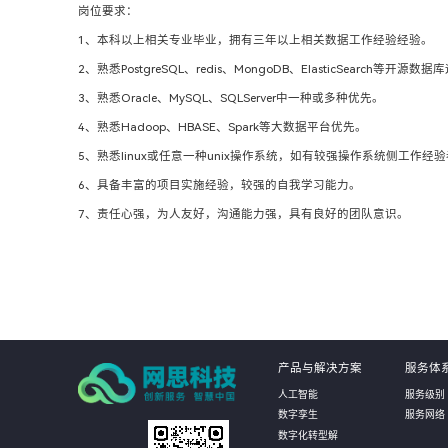
岗位要求：
1、本科以上相关专业毕业，拥有三年以上相关数据工作经验经验。
2、熟悉PostgreSQL、redis、MongoDB、ElasticSearch
3、熟悉Oracle、MySQL、SQLServer中一种或多种优先。
4、熟悉Hadoop、HBASE、Spark等大数据平台优先。
5、熟悉linux或任意一种unix操作系统，如有较强操作系统侧工作经
6、具备丰富的项目实施经验，较强的自我学习能力。
7、责任心强，为人友好，沟通能力强，具有良好的团队意识。
产品与解决方案
服务体
人工智能
服务级别
数字孪生
服务网络
数字化转型解