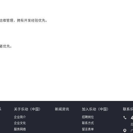
等开源数据库运维管理，拥有开发经验优先。
验者优先。
系
关于乐动（中国）
新闻资讯
加入乐动（中国）
联系
企业简介
招聘岗位
企业文化
联系方式
周
服务网络
留言表单