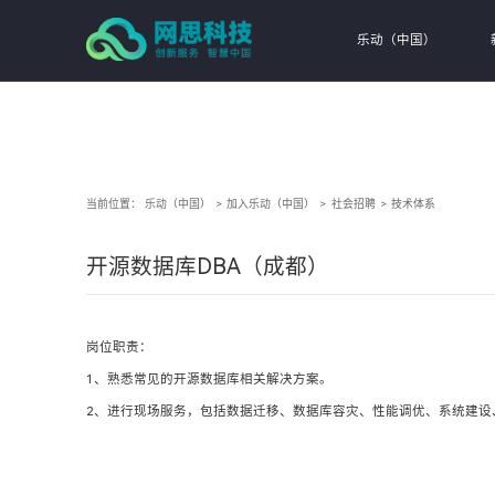
乐动（中国）
当前位置：
乐动（中国）
>
加入乐动（中国）
>
社会招聘
>
技术体系
开源数据库DBA（成都）
岗位职责：
1、熟悉常见的开源数据库相关解决方案。
2、进行现场服务，包括数据迁移、数据库容灾、性能调优、系统建设