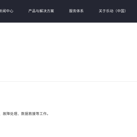
新闻中心
产品与解决方案
服务体系
关于乐动（中国）
、故障处理、数据救援等工作。