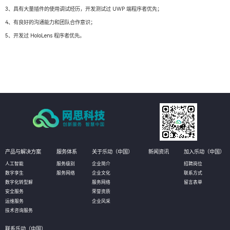
3、具有大量插件的使用调试经历，开发测试过 UWP 端程序者优先；
4、有良好的沟通能力和团队合作意识；
5、开发过 HoloLens 程序者优先。
产品与解决方案
服务体系
关于乐动（中国）
新闻资讯
加入乐动（中国）
人工智能
服务级别
企业简介
招聘岗位
数字孪生
服务网络
企业文化
联系方式
数字化转型解
服务网络
留言表单
安全服务
荣誉资质
运维服务
企业风采
技术咨询服务
联系乐动（中国）